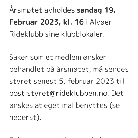
Årsmøtet avholdes
søndag 19.
Februar 2023, kl. 16
i Alvøen
Rideklubb sine klubblokaler.
Saker som et medlem ønsker
behandlet på årsmøtet, må sendes
styret senest 5. februar 2023 til
post.styret@rideklubben.no
. Det
ønskes at eget mal benyttes (se
nederst).