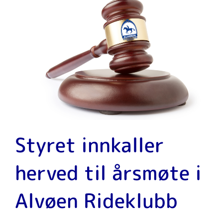
Styret innkaller
herved til årsmøte i
Alvøen Rideklubb