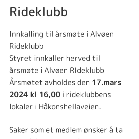
Rideklubb
Innkalling til årsmøte i Alvøen
Rideklubb
Styret innkaller herved til
årsmøte i Alvøen RIdeklubb
Årsmøtet avholdes den
17.mars
2024 kl 16,00
i rideklubbens
lokaler i Håkonshellaveien.
Saker som et medlem ønsker å ta