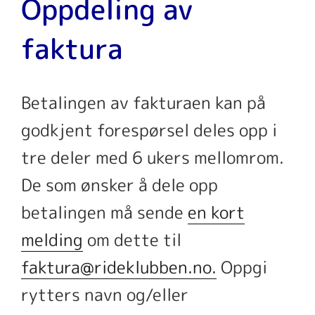
Oppdeling av
faktura
Betalingen av fakturaen kan på
godkjent forespørsel deles opp i
tre deler med 6 ukers mellomrom.
De som ønsker å dele opp
betalingen må sende
en kort
melding
om dette til
faktura@rideklubben.no.
Oppgi
rytters navn og/eller