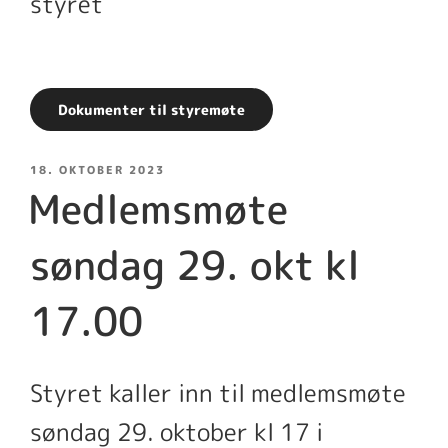
styret
Dokumenter til styremøte
PUBLISERT
18. OKTOBER 2023
Medlemsmøte
søndag 29. okt kl
17.00
Styret kaller inn til medlemsmøte
søndag 29. oktober kl 17 i