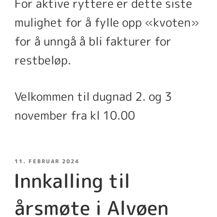
For aktive ryttere er dette siste
mulighet for å fylle opp «kvoten»
for å unngå å bli fakturer for
restbeløp.
Velkommen til dugnad 2. og 3
november fra kl 10.00
PUBLISERT
11. FEBRUAR 2024
Innkalling til
årsmøte i Alvøen