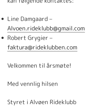
kan følgende kontaktes:
Line Damgaard –
Alvoen.rideklubb@gmail.com
Robert Grygier –
faktura@rideklubben.com
Velkommen til årsmøte!
Med vennlig hilsen
Styret i Alvøen Rideklubb