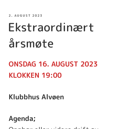
PUBLISERT
2. AUGUST 2023
Ekstraordinært
årsmøte
ONSDAG 16. AUGUST 2023
KLOKKEN 19:00
Klubbhus Alvøen
Agenda;