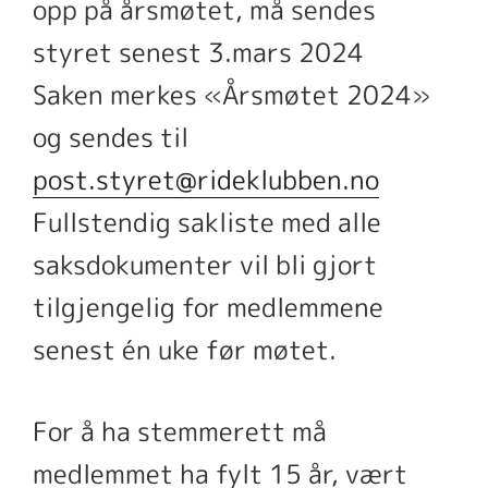
opp på årsmøtet, må sendes
styret senest 3.mars 2024
Saken merkes «Årsmøtet 2024»
og sendes til
post.styret@rideklubben.no
Fullstendig sakliste med alle
saksdokumenter vil bli gjort
tilgjengelig for medlemmene
senest én uke før møtet.
For å ha stemmerett må
medlemmet ha fylt 15 år, vært