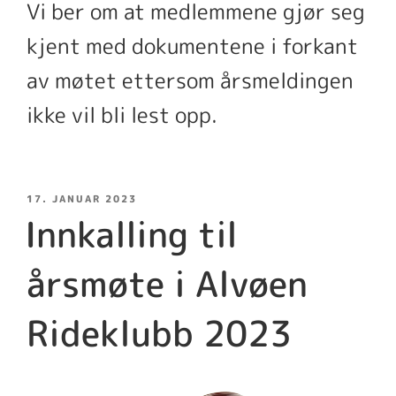
Vi ber om at medlemmene gjør seg
kjent med dokumentene i forkant
av møtet ettersom årsmeldingen
ikke vil bli lest opp.
PUBLISERT
17. JANUAR 2023
Innkalling til
årsmøte i Alvøen
Rideklubb 2023