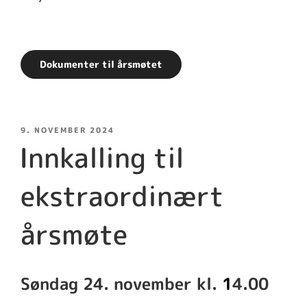
Dokumenter til årsmøtet
PUBLISERT
9. NOVEMBER 2024
Innkalling til
ekstraordinært
årsmøte
Søndag 24. november kl.
1
4.00