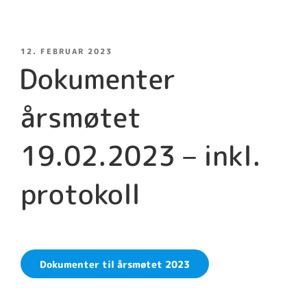
PUBLISERT
12. FEBRUAR 2023
Dokumenter
årsmøtet
19.02.2023 – inkl.
protokoll
Dokumenter til årsmøtet 2023