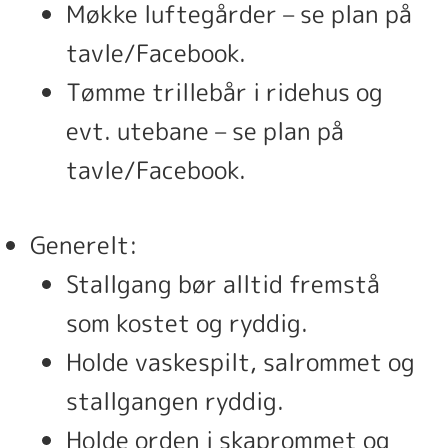
Møkke luftegårder – se plan på
tavle/Facebook.
Tømme trillebår i ridehus og
evt. utebane – se plan på
tavle/Facebook.
Generelt:
Stallgang bør alltid fremstå
som kostet og ryddig.
Holde vaskespilt, salrommet og
stallgangen ryddig.
Holde orden i skaprommet og