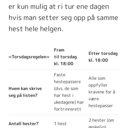
er kun mulig at ri tur ene dagen
hvis man setter seg opp på samme
hest hele helgen.
Fram
Etter
torsdag
«Torsdagsregelen»
til
torsdag
kl. 18:00
kl. 18:00
Faste
Alle som
hestepassere
oppfyller
Hvem kan skrive
(dvs. de som
kravene for å
seg på listen?
har hest i
være
ukedagene) har
hestepasser
fortrinnsrett
2 hester (om
Antall hester?
1 hest
ønskelig)