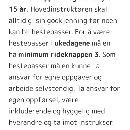
15 år
. Hovedinstruktøren skal
alltid gi sin godkjenning før noen
kan bli hestepasser. For å være
hestepasser i
ukedagene
må en
ha
minimum rideknappen 3
. Som
hestepasser må en kunne ta
ansvar for egne oppgaver og
arbeide selvstendig. Ta ansvar for
egen oppførsel, være
inkluderende og hyggelig med
hverandre og ta imot instrukser