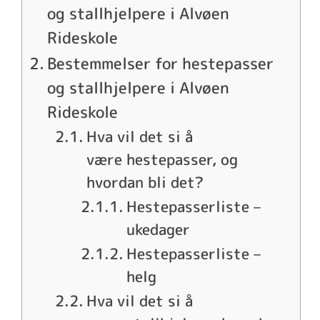
og stallhjelpere i Alvøen
Rideskole
Bestemmelser for hestepasser
og stallhjelpere i Alvøen
Rideskole
Hva vil det si å
være hestepasser, og
hvordan bli det?
Hestepasserliste –
ukedager
Hestepasserliste –
helg
Hva vil det si å