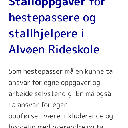
Stalloppgaver
for
hestepassere og
stallhjelpere i
Alvøen Rideskole
Som hestepasser må en kunne ta
ansvar for egne oppgaver og
arbeide selvstendig. En må også
ta ansvar for egen
oppførsel, være inkluderende og
hyggelig med hverandre og ta