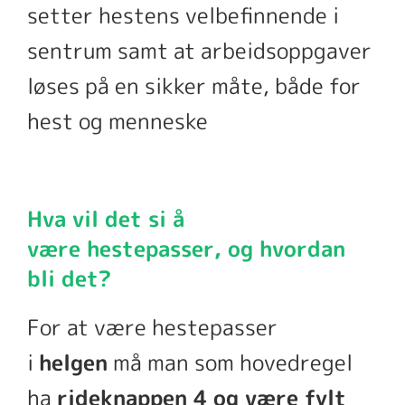
setter hestens velbefinnende i
sentrum samt at arbeidsoppgaver
løses på en sikker måte, både for
hest og menneske
Hva vil det si å
være
hestepasser
, og hvordan
bli det?
For at være hestepasser
i
helgen
må man som hovedregel
ha
rideknappen 4 og være fylt