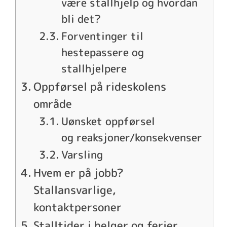
være stallhjelp og hvordan
bli det?
Forventinger til
hestepassere og
stallhjelpere
Oppførsel på rideskolens
område
Uønsket oppførsel
og reaksjoner/konsekvenser
Varsling
Hvem er på jobb?
Stallansvarlige,
kontaktpersoner
Stalltider i helger og ferier