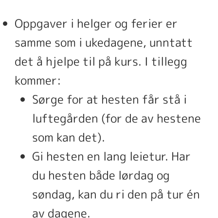
Oppgaver i helger og ferier er
samme som i ukedagene, unntatt
det å hjelpe til på kurs. I tillegg
kommer:
Sørge for at hesten får stå i
luftegården (for de av hestene
som kan det).
Gi hesten en lang leietur. Har
du hesten både lørdag og
søndag, kan du ri den på tur én
av dagene.