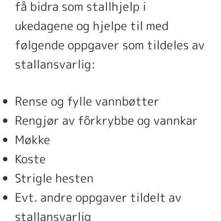
få bidra som stallhjelp i
ukedagene og hjelpe til med
følgende oppgaver som tildeles av
stallansvarlig:
Rense og fylle vannbøtter
Rengjør av fôrkrybbe og vannkar
Møkke
Koste
Strigle hesten
Evt. andre oppgaver tildelt av
stallansvarlig