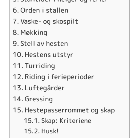
Orden i stallen
Vaske- og skospilt
Møkking
Stell av hesten
Hestens utstyr
Turriding
Riding i ferieperioder
Luftegårder
Gressing
Hestepasserrommet og skap
Skap: Kriteriene
Husk!