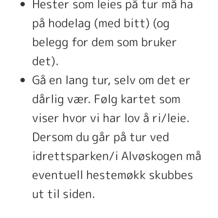
Hester som leies på tur må ha
på hodelag (med bitt) (og
belegg for dem som bruker
det).
Gå en lang tur, selv om det er
dårlig vær. Følg kartet som
viser hvor vi har lov å ri/leie.
Dersom du går på tur ved
idrettsparken/i Alvøskogen må
eventuell hestemøkk skubbes
ut til siden.