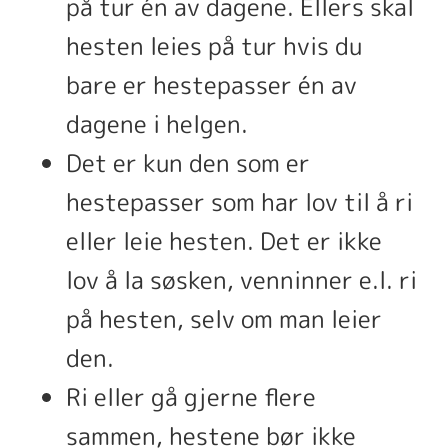
på tur én av dagene. Ellers skal
hesten leies på tur hvis du
bare er hestepasser én av
dagene i helgen.
Det er kun den som er
hestepasser som har lov til å ri
eller leie hesten. Det er ikke
lov å la søsken, venninner e.l. ri
på hesten, selv om man leier
den.
Ri eller gå gjerne flere
sammen, hestene bør ikke