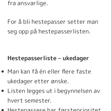
fra ansvarlige.
For å bli hestepasser setter man
seg opp på hestepasserlisten.
Hestepasserliste – ukedager
Man kan få én eller flere faste
ukedager etter ønske.
Listen legges ut i begynnelsen av
hvert semester.
Hestepassere har førsteprioritet