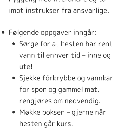
imot instrukser fra ansvarlige.
Følgende oppgaver inngår:
Sørge for at hesten har rent
vann til enhver tid – inne og
ute!
Sjekke fôrkrybbe og vannkar
for spon og gammel mat,
rengjøres om nødvendig.
Møkke boksen – gjerne når
hesten går kurs.