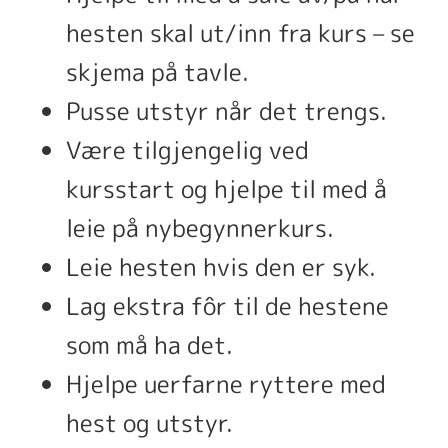
hesten skal ut/inn fra kurs – se
skjema på tavle.
Pusse utstyr når det trengs.
Være tilgjengelig ved
kursstart og hjelpe til med å
leie på nybegynnerkurs.
Leie hesten hvis den er syk.
Lag ekstra fôr til de hestene
som må ha det.
Hjelpe uerfarne ryttere med
hest og utstyr.