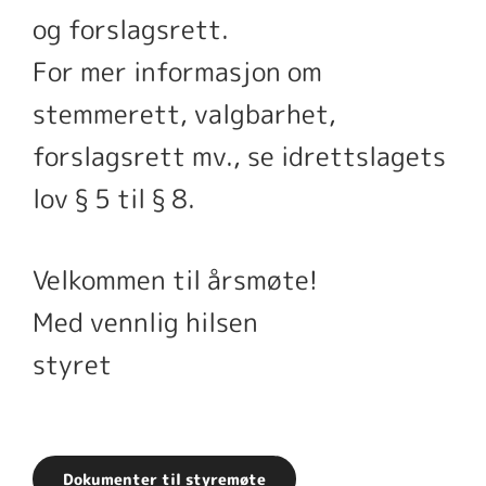
og forslagsrett.
For mer informasjon om
stemmerett, valgbarhet,
forslagsrett mv., se idrettslagets
lov § 5 til § 8.
Velkommen til årsmøte!
Med vennlig hilsen
styret
Dokumenter til styremøte