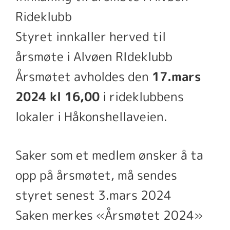
Rideklubb
Styret innkaller herved til
årsmøte i Alvøen RIdeklubb
Årsmøtet avholdes den
17.mars
2024 kl 16,00
i rideklubbens
lokaler i Håkonshellaveien.
Saker som et medlem ønsker å ta
opp på årsmøtet, må sendes
styret senest 3.mars 2024
Saken merkes «Årsmøtet 2024»