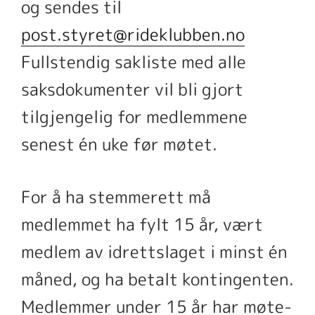
og sendes til
post.styret@rideklubben.no
Fullstendig sakliste med alle
saksdokumenter vil bli gjort
tilgjengelig for medlemmene
senest én uke før møtet.
For å ha stemmerett må
medlemmet ha fylt 15 år, vært
medlem av idrettslaget i minst én
måned, og ha betalt kontingenten.
Medlemmer under 15 år har møte-